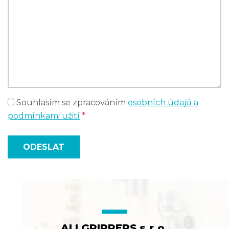
Souhlasím se zpracováním
osobních údajů a
podmínkami užití
*
ODESLAT
ALLGRIPPERS s.r.o.