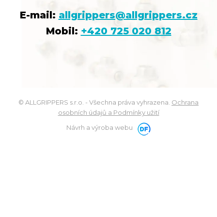
E-mail:
allgrippers@allgrippers.cz
Mobil:
+420 725 020 812
© ALLGRIPPERS s.r.o. - Všechna práva vyhrazena.
Ochrana
osobních údajů a Podmínky užití
Návrh a výroba webu