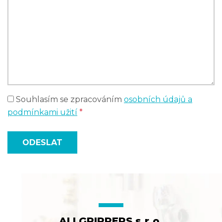
Souhlasím se zpracováním
osobních údajů a
podmínkami užití
*
ODESLAT
ALLGRIPPERS s.r.o.