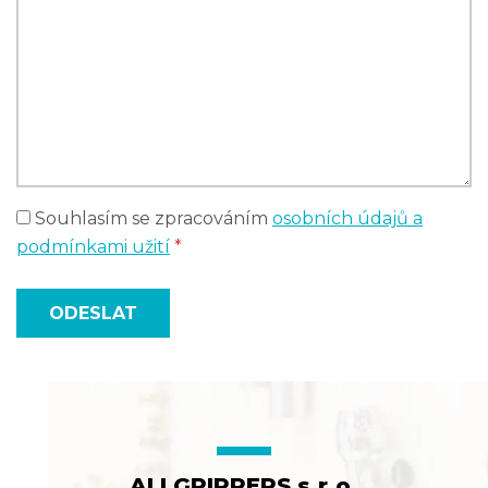
Souhlasím se zpracováním
osobních údajů a
podmínkami užití
*
ODESLAT
ALLGRIPPERS s.r.o.