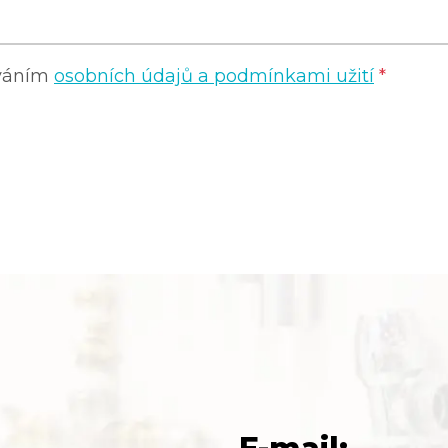
ováním
osobních údajů a podmínkami užití
*