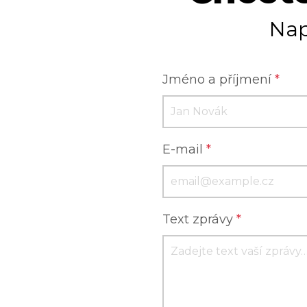
Nap
Jméno a příjmení
*
E-mail
*
Text zprávy
*