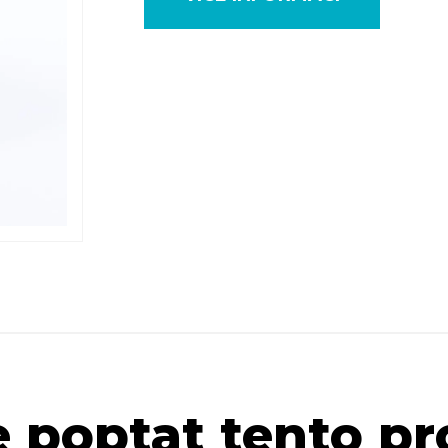
 poptat tento p