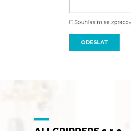
Souhlasím se zprac
ODESLAT