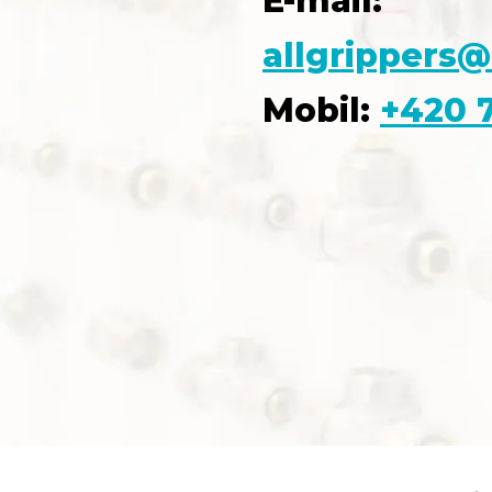
E-mail:
allgrippers@
Mobil:
+420 7