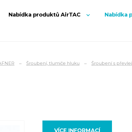
Nabídka produktů AirTAC
Nabídka 
AFNER
Šroubení, tlumiče hluku
Šroubení s převle
VÍCE INFORMACÍ