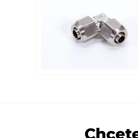
Chcete