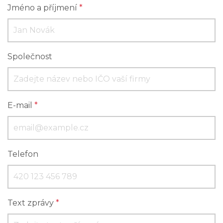
Jméno a příjmení
*
Společnost
E-mail
*
Telefon
Text zprávy
*