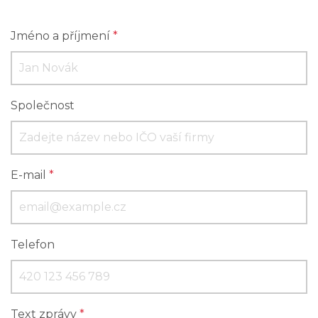
Jméno a příjmení
*
Společnost
E-mail
*
Telefon
Text zprávy
*