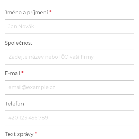
Jméno a příjmení
*
Společnost
E-mail
*
Telefon
Text zprávy
*